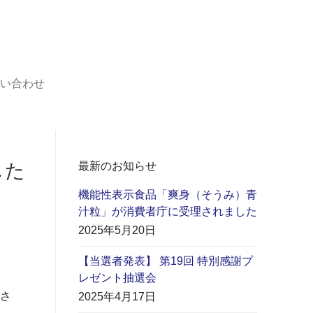
い合わせ
最新のお知らせ
した
機能性表示食品「爽身（そうみ）青
汁粒」が消費者庁に受理されました
2025年5月20日
【当選者発表】 第19回 特別感謝プ
レゼント抽選会
さ
2025年4月17日