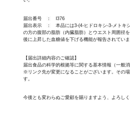
届出番号 ： I376
届出表示 ： 本品には3-(4-ヒドロキシ-3-メトキ
の方の腹部の脂肪（内臓脂肪）とウエスト周囲径を
後に上昇した血糖値を下げる機能が報告されていま
【届出詳細内容のご確認】
届出食品の科学的根拠等に関する基本情報（一般消費
※リンク先が変更になることがございます。その場
す。
今後とも変わらぬご愛顧を賜りますよう、よろしく